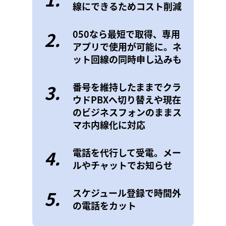
線にできるためコスト削減
2.
050なら最短で取得、専用
アプリで使用が可能に。ネ
ット回線の同時申し込みも
3.
番号を維持したままでクラ
ウドPBXへ切り替えや現在
のビジネスフォンのままス
マホ内線化に対応
4.
電話を代行して受電。メー
ルやチャットでお知らせ
5.
スケジュール登録で時間外
の電話をカット