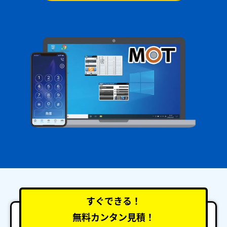
すぐできる！
無料カンタン見積！