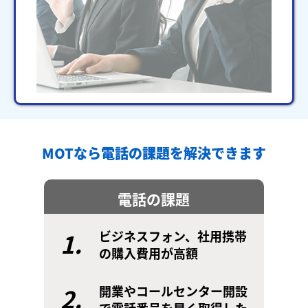
MOTなら電話の課題を解決できます
電話の課題
1.
ビジネスフォン、社用携帯
の購入費用が高額
2.
開業やコールセンター開設