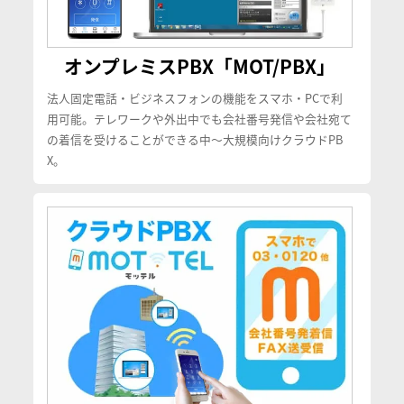
オンプレミスPBX「MOT/PBX」
法人固定電話・ビジネスフォンの機能をスマホ・PCで利
用可能。テレワークや外出中でも会社番号発信や会社宛て
の着信を受けることができる中〜大規模向けクラウドPB
X。