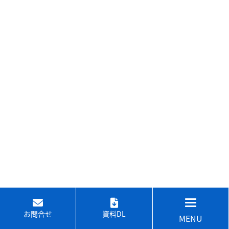
お問合せ
資料DL
MENU