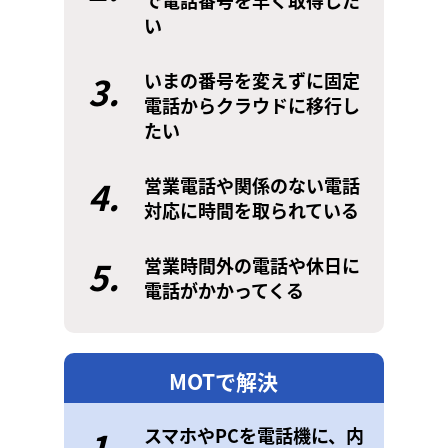
で電話番号を早く取得した
い
3.
いまの番号を変えずに固定
電話からクラウドに移行し
たい
4.
営業電話や関係のない電話
対応に時間を取られている
5.
営業時間外の電話や休日に
電話がかかってくる
MOTで解決
1.
スマホやPCを電話機に、内