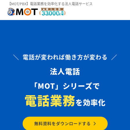
【MOT/PBX】電話業務を効率化する法人電話サービス
＼ 電話が変われば働き方が変わる ／
法人電話
「MOT」シリーズで
電話業務
を効率化
無料資料をダウンロードする