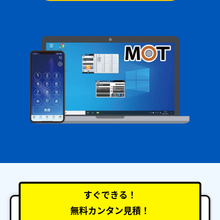
すぐできる！
無料カンタン見積！