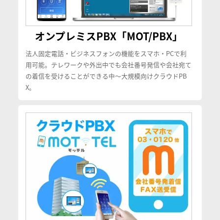
オンプレミスPBX「MOT/PBX」
法人固定電話・ビジネスフォンの機能をスマホ・PCで利
用可能。テレワークや外出中でも会社番号発信や会社宛て
の着信を受けることができる中〜大規模向けクラウドPB
X。