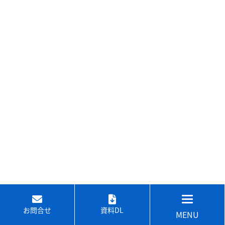
お問合せ
資料DL
MENU