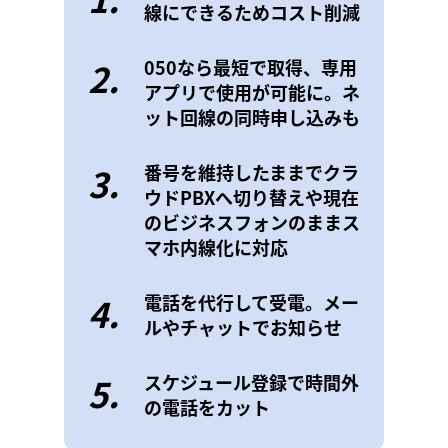
線にできるためコスト削減
2.
050なら最短で取得、専用
アプリで使用が可能に。ネ
ット回線の同時申し込みも
3.
番号を維持したままでクラ
ウドPBXへ切り替えや現在
のビジネスフォンのままス
マホ内線化に対応
4.
電話を代行して受電。メー
ルやチャットでお知らせ
5.
スケジュール登録で時間外
の電話をカット