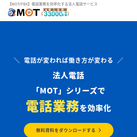
【MOT/PBX】電話業務を効率化する法人電話サービス
＼ 電話が変われば働き方が変わる ／
法人電話
「MOT」シリーズで
電話業務
を効率化
無料資料をダウンロードする