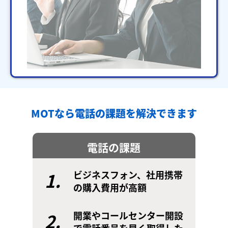
MOTなら電話の課題を解決できます
電話の課題
1.
ビジネスフォン、社用携帯
の購入費用が高額
2.
開業やコールセンター開設