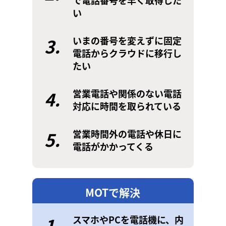
で電話番号を早く取得した
い
3.
いまの番号を変えずに固定
電話からクラウドに移行し
たい
4.
営業電話や関係のない電話
対応に時間を取られている
5.
営業時間外の電話や休日に
電話がかかってくる
MOTで解決
1.
スマホやPCを電話機に、内