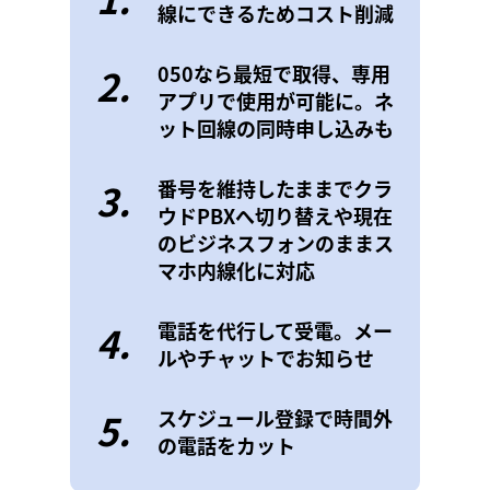
線にできるためコスト削減
2.
050なら最短で取得、専用
アプリで使用が可能に。ネ
ット回線の同時申し込みも
3.
番号を維持したままでクラ
ウドPBXへ切り替えや現在
のビジネスフォンのままス
マホ内線化に対応
4.
電話を代行して受電。メー
ルやチャットでお知らせ
5.
スケジュール登録で時間外
の電話をカット