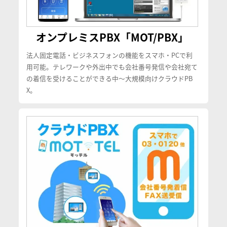
オンプレミスPBX「MOT/PBX」
法人固定電話・ビジネスフォンの機能をスマホ・PCで利
用可能。テレワークや外出中でも会社番号発信や会社宛て
の着信を受けることができる中〜大規模向けクラウドPB
X。