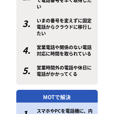
で電話番号を早く取得した
い
3.
いまの番号を変えずに固定
電話からクラウドに移行し
たい
4.
営業電話や関係のない電話
対応に時間を取られている
5.
営業時間外の電話や休日に
電話がかかってくる
MOTで解決
1.
スマホやPCを電話機に、内