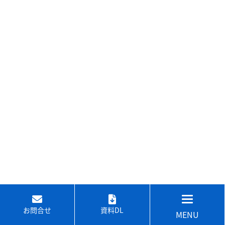
お問合せ
資料DL
MENU