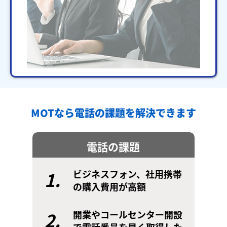
MOTなら電話の課題を解決できます
電話の課題
1.
ビジネスフォン、社用携帯
の購入費用が高額
2.
開業やコールセンター開設