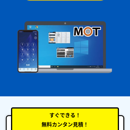
すぐできる！
無料カンタン見積！