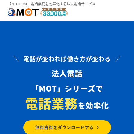
【MOT/PBX】電話業務を効率化する法人電話サービス
＼ 電話が変われば働き方が変わる ／
法人電話
「MOT」シリーズで
電話業務
を効率化
無料資料をダウンロードする