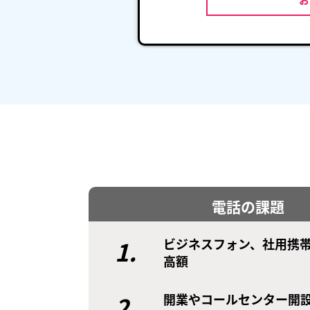
電話の課題
1.
ビジネスフォン、社用携
高額
2.
開業やコールセンター開