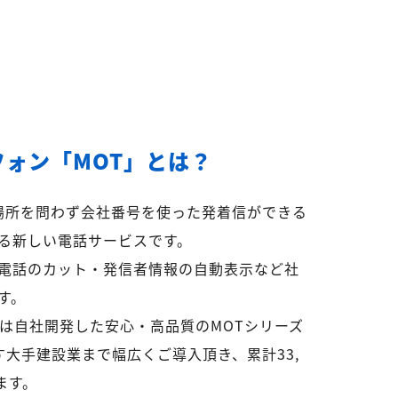
フォン「MOT」とは？
ら場所を問わず会社番号を使った発着信ができる
る新しい電話サービスです。
電話のカット・発信者情報の自動表示など社
す。
リは自社開発した安心・高品質のMOTシリーズ
超す大手建設業まで幅広くご導入頂き、累計33,
ます。