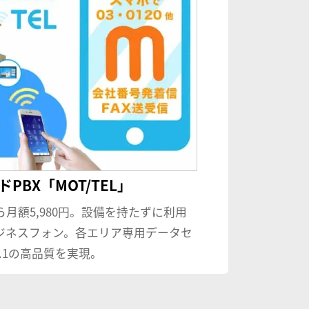
PBX「MOT/TEL」
ら月額5,980円。設備を持たずに利用
ジネスフォン。各エリア専用データセ
.1の高品質を実現。