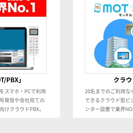
/PBX」
クラウド
をスマホ・PCで利用
20名までのご利用な
号発信や会社宛ての
できるクラウド型ビ
向けクラウドPBX。
ンター設置で業界NO