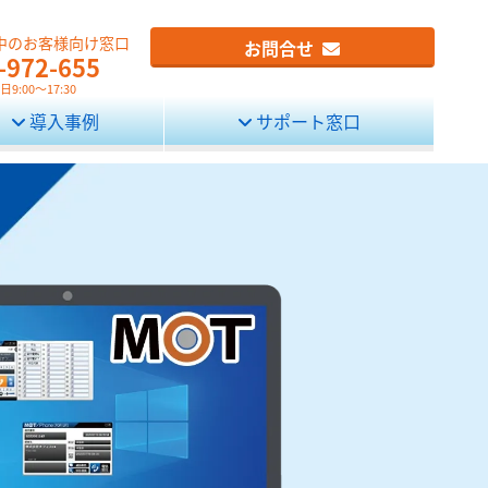
中のお客様向け窓口
お問合せ
-972-655
9:00～17:30
導入事例
サポート窓口