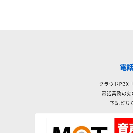
電
クラウドPB
電話業務の効
下記どちら