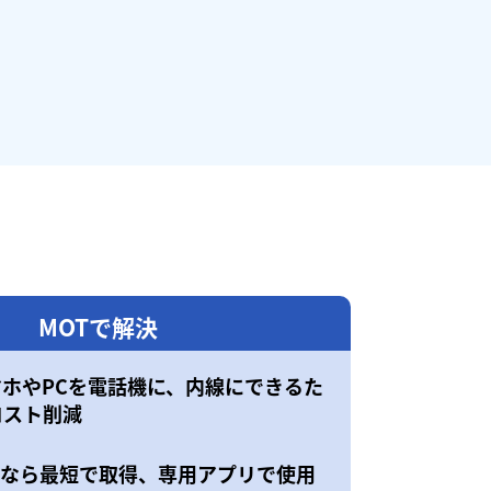
MOTで解決
マホやPCを電話機に、内線にできるた
コスト削減
50なら最短で取得、専用アプリで使用