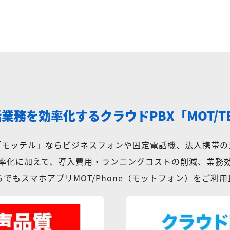
話業務を効率化する
クラウドPBX「MOT/T
X「モッテル」ならビジネスフォンや固定電話機、法人携帯の
率化に加えて、導入費用・ランニングコストの削減、業務
でもスマホアプリMOT/Phone（モットフォン）をご利