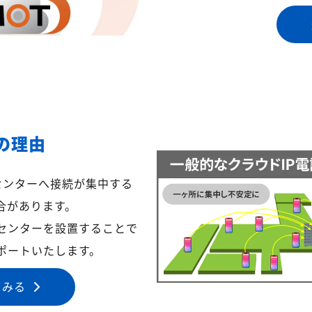
の理由
センターへ接続が集中する
合があります。
センターを設置することで
ポートいたします。
てみる