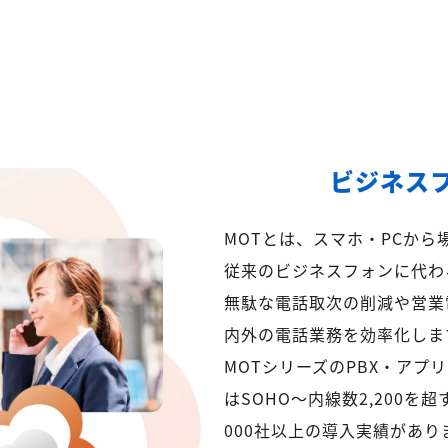
ビジネス
MOTとは、スマホ・PCか
従来のビジネスフォンに代わ
無駄な電話取次の削減や営業
内外の電話業務を効率化しま
MOTシリーズのPBX・アプ
はSOHO～内線数2,200を
000社以上の導入実績があり