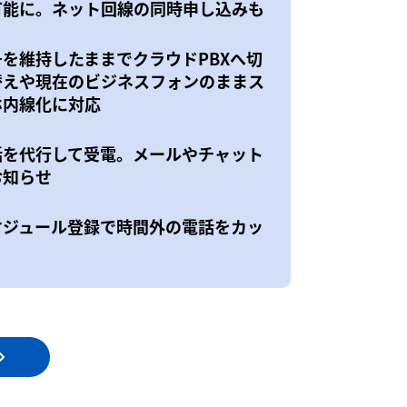
可能に。ネット回線の同時申し込みも
号を維持したままでクラウドPBXへ切
替えや現在のビジネスフォンのままス
ホ内線化に対応
話を代行して受電。メールやチャット
お知らせ
ケジュール登録で時間外の電話をカッ