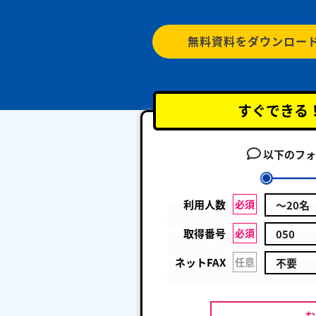
無料資料をダウンロー
すぐできる
以下のフォ
利用人数
必須
取得番号
必須
ネットFAX
任意