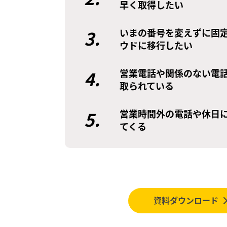
早く取得したい
3.
いまの番号を変えずに固
ウドに移行したい
4.
営業電話や関係のない電
取られている
5.
営業時間外の電話や休日
てくる
資料ダウンロード