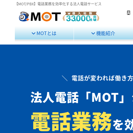
【MOT/PBX】電話業務を効率化する法人電話サービス
MOTとは
機能紹介
＼ 電話が変われば働き方
法人電話
「MOT
電話業務
を