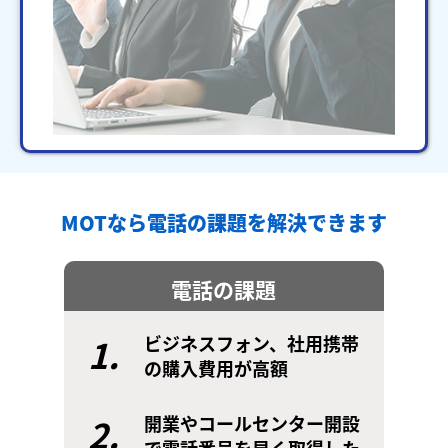
MOTなら電話の課題を解決できます
電話の課題
1.
ビジネスフォン、社用携帯
の購入費用が高額
2.
開業やコールセンター開設