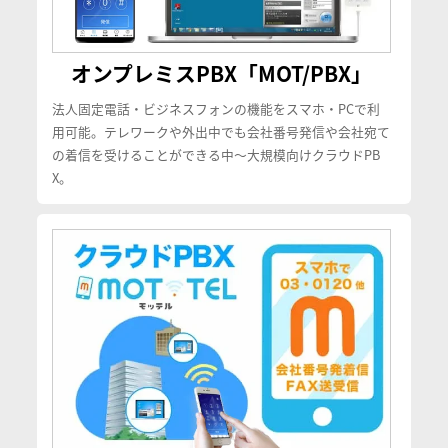
オンプレミスPBX「MOT/PBX」
法人固定電話・ビジネスフォンの機能をスマホ・PCで利
用可能。テレワークや外出中でも会社番号発信や会社宛て
の着信を受けることができる中〜大規模向けクラウドPB
X。