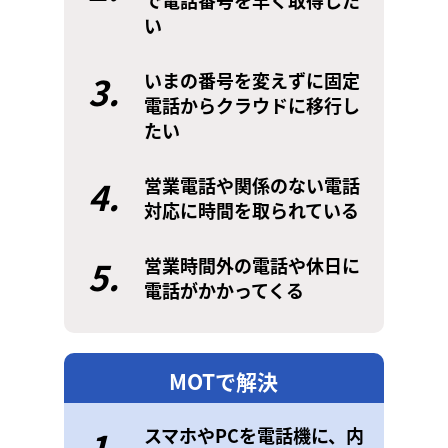
で電話番号を早く取得した
い
3.
いまの番号を変えずに固定
電話からクラウドに移行し
たい
4.
営業電話や関係のない電話
対応に時間を取られている
5.
営業時間外の電話や休日に
電話がかかってくる
MOTで解決
1.
スマホやPCを電話機に、内