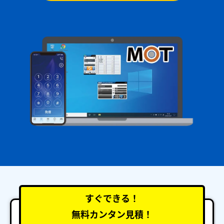
すぐできる！
無料カンタン見積！