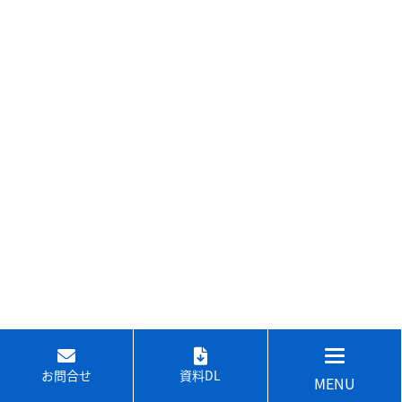
お問合せ
資料DL
MENU