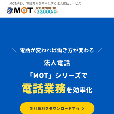
【MOT/PBX】電話業務を効率化する法人電話サービス
＼ 電話が変われば働き方が変わる ／
法人電話
「MOT」シリーズで
電話業務
を効率化
無料資料をダウンロードする