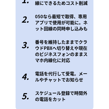
線にできるためコスト削減
2.
050なら最短で取得、専用
アプリで使用が可能に。ネ
ット回線の同時申し込みも
3.
番号を維持したままでクラ
ウドPBXへ切り替えや現在
のビジネスフォンのままス
マホ内線化に対応
4.
電話を代行して受電。メー
ルやチャットでお知らせ
5.
スケジュール登録で時間外
の電話をカット