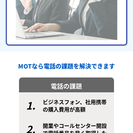
MOTなら電話の課題を解決できます
電話の課題
1.
ビジネスフォン、社用携帯
の購入費用が高額
2.
開業やコールセンター開設