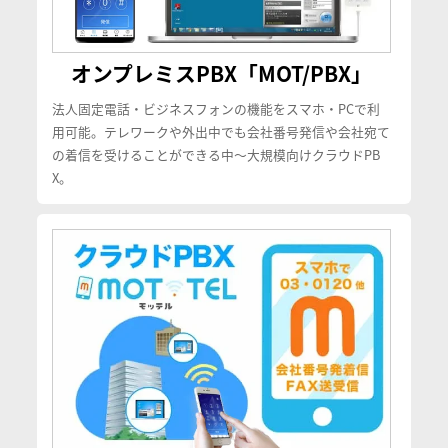
オンプレミスPBX「MOT/PBX」
法人固定電話・ビジネスフォンの機能をスマホ・PCで利
用可能。テレワークや外出中でも会社番号発信や会社宛て
の着信を受けることができる中〜大規模向けクラウドPB
X。