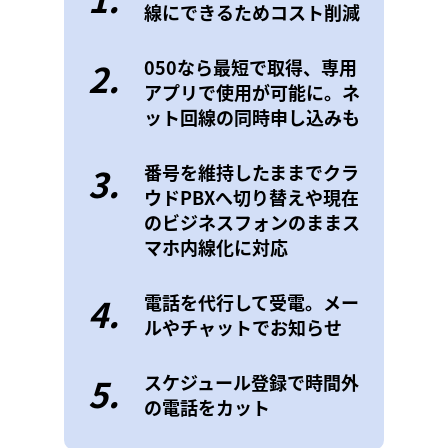
線にできるためコスト削減
2.
050なら最短で取得、専用
アプリで使用が可能に。ネ
ット回線の同時申し込みも
3.
番号を維持したままでクラ
ウドPBXへ切り替えや現在
のビジネスフォンのままス
マホ内線化に対応
4.
電話を代行して受電。メー
ルやチャットでお知らせ
5.
スケジュール登録で時間外
の電話をカット