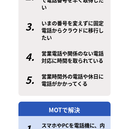
で電話番号を早く取得した
い
3.
いまの番号を変えずに固定
電話からクラウドに移行し
たい
4.
営業電話や関係のない電話
対応に時間を取られている
5.
営業時間外の電話や休日に
電話がかかってくる
MOTで解決
1.
スマホやPCを電話機に、内