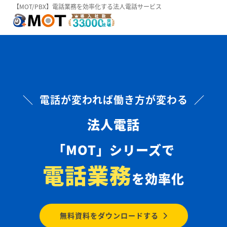
【MOT/PBX】電話業務を効率化する法人電話サービス
＼ 電話が変われば働き方が変わる ／
法人電話
「MOT」シリーズで
電話業務
を効率化
無料資料をダウンロードする