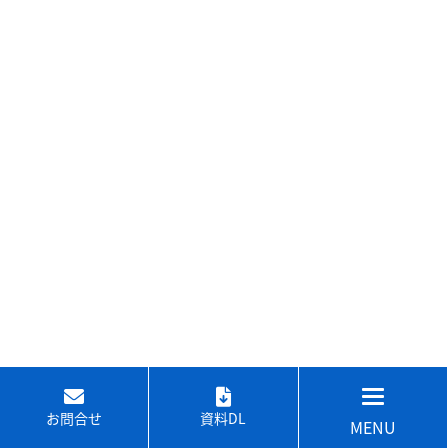
お問合せ
資料DL
MENU