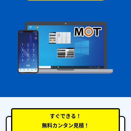
すぐできる！
無料カンタン見積！