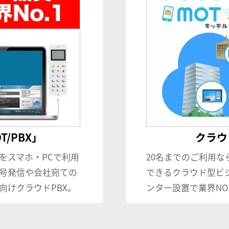
/PBX」
クラウド
をスマホ・PCで利用
20名までのご利用な
号発信や会社宛ての
できるクラウド型ビ
向けクラウドPBX。
ンター設置で業界NO