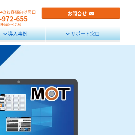
中のお客様向け窓口
お問合せ
-972-655
9:00～17:30
導入事例
サポート窓口