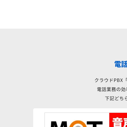
電
クラウドPB
電話業務の効
下記どちら