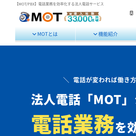
【MOT/PBX】電話業務を効率化する法人電話サービス
MOTとは
機能紹介
＼ 電話が変われば働き方
法人電話
「MOT
電話業務
を