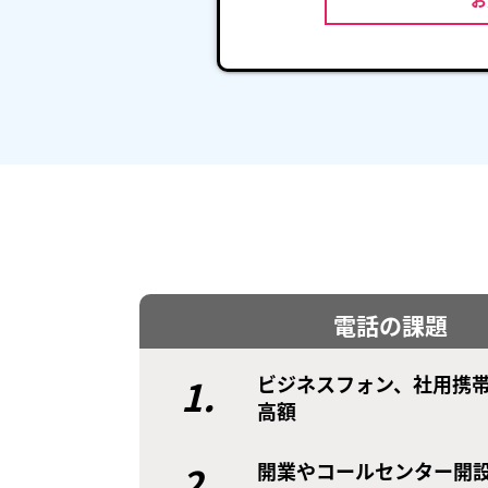
電話の課題
1.
ビジネスフォン、社用携
高額
2.
開業やコールセンター開