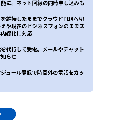
可能に。ネット回線の同時申し込みも
号を維持したままでクラウドPBXへ切
替えや現在のビジネスフォンのままス
ホ内線化に対応
話を代行して受電。メールやチャット
お知らせ
ケジュール登録で時間外の電話をカッ