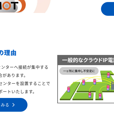
の理由
センターへ接続が集中する
合があります。
センターを設置することで
ポートいたします。
てみる