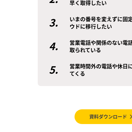
早く取得したい
3.
いまの番号を変えずに固
ウドに移行したい
4.
営業電話や関係のない電
取られている
5.
営業時間外の電話や休日
てくる
資料ダウンロード