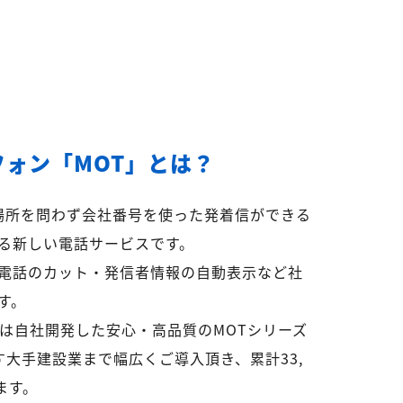
フォン「MOT」とは？
ら場所を問わず会社番号を使った発着信ができる
る新しい電話サービスです。
電話のカット・発信者情報の自動表示など社
す。
リは自社開発した安心・高品質のMOTシリーズ
超す大手建設業まで幅広くご導入頂き、累計33,
ます。