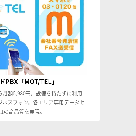
PBX「MOT/TEL」
ら月額5,980円。設備を持たずに利用
ジネスフォン。各エリア専用データセ
.1の高品質を実現。