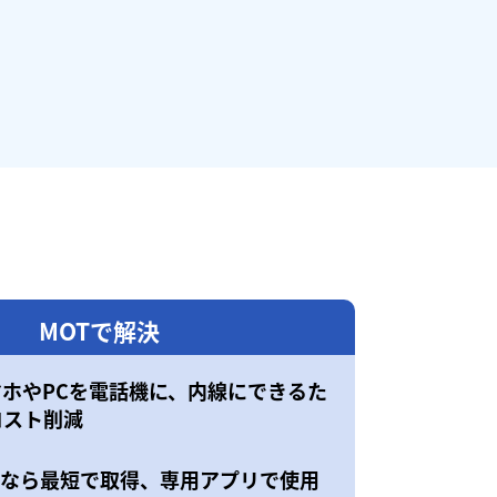
MOTで解決
マホやPCを電話機に、内線にできるた
コスト削減
50なら最短で取得、専用アプリで使用