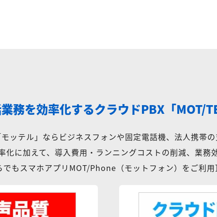
話業務を効率化する
クラウドPBX「MOT/T
X「モッテル」ならビジネスフォンや固定電話機、法人携帯の
率化に加えて、導入費用・ランニングコストの削減、業務
でもスマホアプリMOT/Phone（モットフォン）をご利