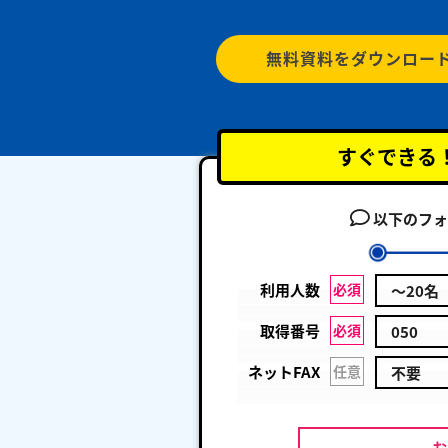
無料資料をダウンロー
すぐできる
以下のフォ
利用人数
必須
取得番号
必須
ネットFAX
任意