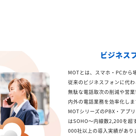
ビジネス
MOTとは、スマホ・PCか
従来のビジネスフォンに代わ
無駄な電話取次の削減や営業
内外の電話業務を効率化しま
MOTシリーズのPBX・アプ
はSOHO～内線数2,200を
000社以上の導入実績があり